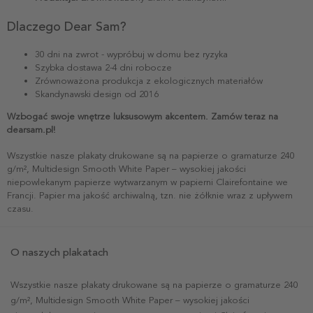
Dlaczego Dear Sam?
30 dni na zwrot - wypróbuj w domu bez ryzyka
Szybka dostawa 2-4 dni robocze
Zrównoważona produkcja z ekologicznych materiałów
Skandynawski design od 2016
Wzbogać swoje wnętrze luksusowym akcentem. Zamów teraz na
dearsam.pl!
Wszystkie nasze plakaty drukowane są na papierze o gramaturze 240
g/m², Multidesign Smooth White Paper – wysokiej jakości
niepowlekanym papierze wytwarzanym w papierni Clairefontaine we
Francji. Papier ma jakość archiwalną, tzn. nie żółknie wraz z upływem
czasu.
O naszych plakatach
Wszystkie nasze plakaty drukowane są na papierze o gramaturze 240
g/m², Multidesign Smooth White Paper – wysokiej jakości