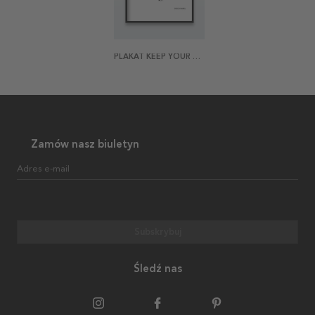
PLAKAT KEEP YOUR HIGH
Zamów nasz biuletyn
Adres e-mail
Subskrybuj
Śledź nas