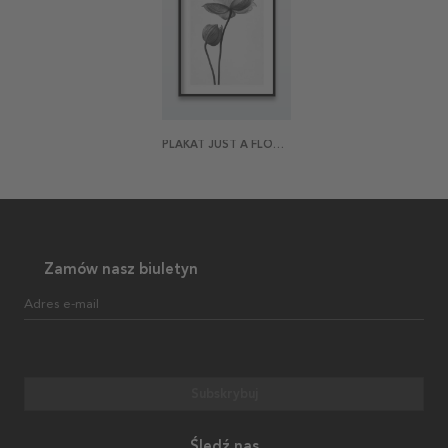
PLAKAT JUST A FLOWER
Zamów nasz biuletyn
Adres e-mail
Subskrybuj
Śledź nas