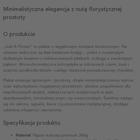
Minimalistyczna elegancja z nutą florystycznej
prostoty
O produkcie
„Just A Flower” to plakat o wyjątkowym motywie botanicznym. Na
obrazie widoczne są dwa kwiatowe łodygi – jedna z rozwiniętym
delikatnym kwiatem o teksturowanych płatkach, a druga z zamkniętym
pąkiem. Monochromatyczna kolorystyka w odcieniach czerni, bieli i
szarości podkreśla detale i nadaje obrazowi ponadczasowy charakter.
Plakat emanuje spokojem i prostotą, dzięki minimalistycznemu stylowi
oraz wykorzystaniu negatywnej przestrzeni. Idealne uzupełnienie dla
współczesnych wnętrz, zwłaszcza tych urządzonych w stylu
skandynawskim, minimalistycznym czy nowoczesnym. Świetnie nadaje
się do salonu, sypialni, biura czy przestrzeni medytacyjnej, dodając
subtelnej elegancji i wyciszenia.
Specyfikacja produktu
Materiał:
Papier matowy premium 240g