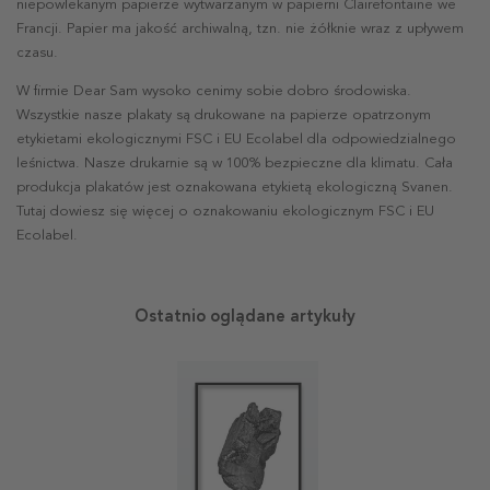
niepowlekanym papierze wytwarzanym w papierni Clairefontaine we
Francji. Papier ma jakość archiwalną, tzn. nie żółknie wraz z upływem
czasu.
W firmie Dear Sam wysoko cenimy sobie dobro środowiska.
Wszystkie nasze plakaty są drukowane na papierze opatrzonym
etykietami ekologicznymi FSC i EU Ecolabel dla odpowiedzialnego
leśnictwa. Nasze drukarnie są w 100% bezpieczne dla klimatu. Cała
produkcja plakatów jest oznakowana etykietą ekologiczną Svanen.
Tutaj dowiesz się więcej o oznakowaniu ekologicznym FSC i EU
Ecolabel.
Ostatnio oglądane artykuły