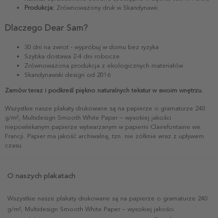
Produkcja:
Zrównoważony druk w Skandynawii
Dlaczego Dear Sam?
30 dni na zwrot - wypróbuj w domu bez ryzyka
Szybka dostawa 2-4 dni robocze
Zrównoważona produkcja z ekologicznych materiałów
Skandynawski design od 2016
Zamów teraz i podkreśl piękno naturalnych tekstur w swoim wnętrzu.
Wszystkie nasze plakaty drukowane są na papierze o gramaturze 240
g/m², Multidesign Smooth White Paper – wysokiej jakości
niepowlekanym papierze wytwarzanym w papierni Clairefontaine we
Francji. Papier ma jakość archiwalną, tzn. nie żółknie wraz z upływem
czasu.
O naszych plakatach
Wszystkie nasze plakaty drukowane są na papierze o gramaturze 240
g/m², Multidesign Smooth White Paper – wysokiej jakości