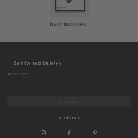
PLAKAT ISLAND OF STONE 1
Zamów nasz biuletyn
Adres e-mail
Subskrybuj
Śledź nas