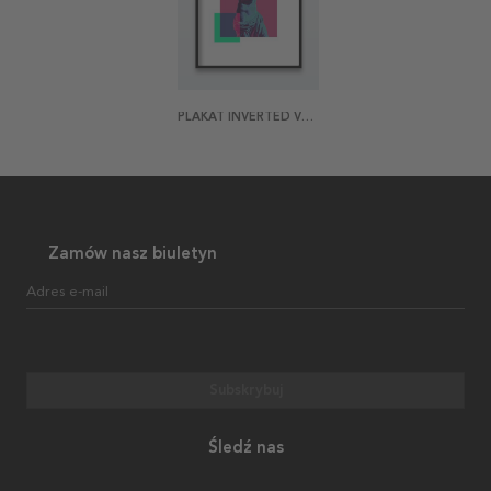
PLAKAT INVERTED VENUS DE MILO
Zamów nasz biuletyn
Adres e-mail
Subskrybuj
Śledź nas