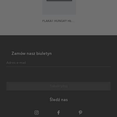
PLAKAT HUNGRY HEART
Zamów nasz biuletyn
Adres e-mail
Subskrybuj
Śledź nas