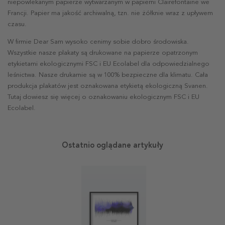
niepowlekanym papierze wytwarzanym w papierni Clairefontaine we
Francji. Papier ma jakość archiwalną, tzn. nie żółknie wraz z upływem
czasu.
W firmie Dear Sam wysoko cenimy sobie dobro środowiska.
Wszystkie nasze plakaty są drukowane na papierze opatrzonym
etykietami ekologicznymi FSC i EU Ecolabel dla odpowiedzialnego
leśnictwa. Nasze drukarnie są w 100% bezpieczne dla klimatu. Cała
produkcja plakatów jest oznakowana etykietą ekologiczną Svanen.
Tutaj dowiesz się więcej o oznakowaniu ekologicznym FSC i EU
Ecolabel.
Ostatnio oglądane artykuły