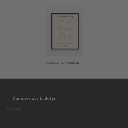
PLAKAT HOKUSAI CRANES
Zamów nasz biuletyn
Adres e-mail