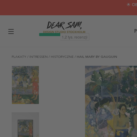
🌟 O
P
PLAKATY
/
INTRESSEN
/
HISTORYCZNE
/
HAIL MARY BY GAUGUIN