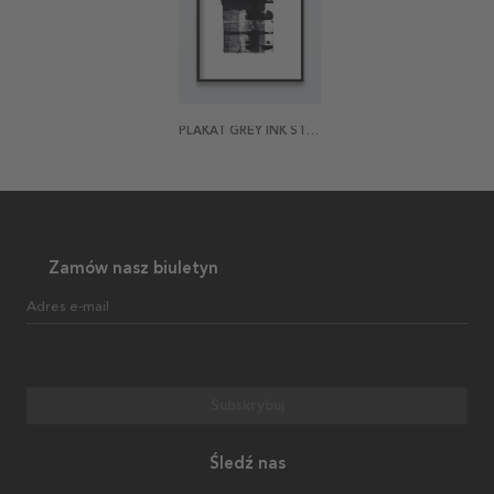
PLAKAT GREY INK STROKE
Zamów nasz biuletyn
Adres e-mail
Subskrybuj
Śledź nas