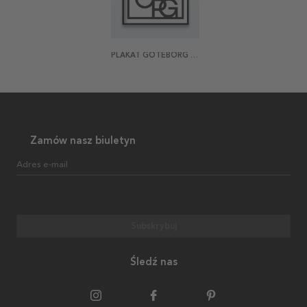
PLAKAT GÖTEBORG SHUFFLE
Zamów nasz biuletyn
Adres e-mail
Subskrybuj
Śledź nas