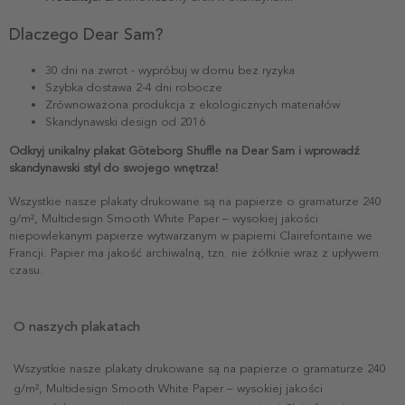
Dlaczego Dear Sam?
30 dni na zwrot - wypróbuj w domu bez ryzyka
Szybka dostawa 2-4 dni robocze
Zrównoważona produkcja z ekologicznych materiałów
Skandynawski design od 2016
Odkryj unikalny plakat Göteborg Shuffle na Dear Sam i wprowadź
skandynawski styl do swojego wnętrza!
Wszystkie nasze plakaty drukowane są na papierze o gramaturze 240
g/m², Multidesign Smooth White Paper – wysokiej jakości
niepowlekanym papierze wytwarzanym w papierni Clairefontaine we
Francji. Papier ma jakość archiwalną, tzn. nie żółknie wraz z upływem
czasu.
O naszych plakatach
Wszystkie nasze plakaty drukowane są na papierze o gramaturze 240
g/m², Multidesign Smooth White Paper – wysokiej jakości