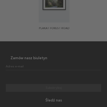
PLAKAT FOREST ROAD
Zamów nasz biuletyn
Adres e-mail
Subskrybuj
Śledź nas