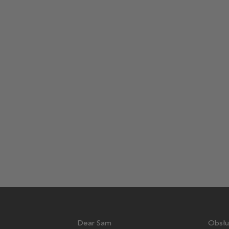
Dear Sam
Obsłu