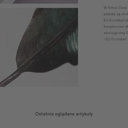
W firmie Dear
plakaty są dr
EU Ecolabel d
bezpieczne dl
ekologiczną S
i EU Ecolabel.
Ostatnio oglądane artykuły