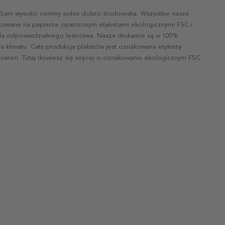
 Sam wysoko cenimy sobie dobro środowiska. Wszystkie nasze
ukowane na papierze opatrzonym etykietami ekologicznymi FSC i
la odpowiedzialnego leśnictwa. Nasze drukarnie są w 100%
a klimatu. Cała produkcja plakatów jest oznakowana etykietą
vanen. Tutaj dowiesz się więcej o oznakowaniu ekologicznym FSC