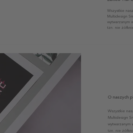
Wszystkie nas
Multidesign S
wytwarzanym w 
tzn. nie żółkn
O naszych p
Wszystkie nas
Multidesign S
wytwarzanym w 
tzn. nie żółk