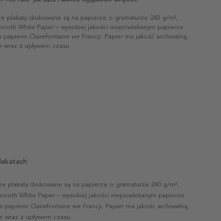
ze plakaty drukowane są na papierze o gramaturze 240 g/m²,
mooth White Paper – wysokiej jakości niepowlekanym papierze
papierni Clairefontaine we Francji. Papier ma jakość archiwalną,
ie wraz z upływem czasu.
lakatach
ze plakaty drukowane są na papierze o gramaturze 240 g/m²,
mooth White Paper – wysokiej jakości niepowlekanym papierze
papierni Clairefontaine we Francji. Papier ma jakość archiwalną,
nie wraz z upływem czasu.