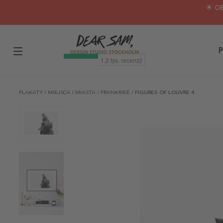
🌟 O
P
PLAKATY
/
MIEJSCA I MIASTA
/
FRANKRIKE
/
FIGURES OF LOUVRE 4