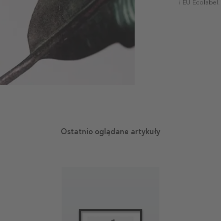
i EU Ecolabel.
Ostatnio oglądane artykuły