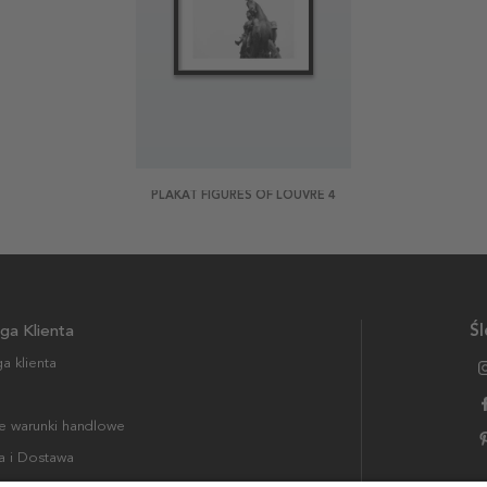
PLAKAT FIGURES OF LOUVRE 4
ga Klienta
Śl
a klienta
 warunki handlowe
a i Dostawa