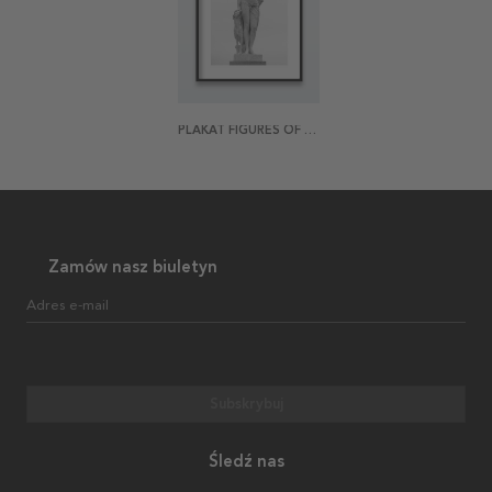
PLAKAT FIGURES OF LOUVRE 3
Zamów nasz biuletyn
Adres e-mail
Subskrybuj
Śledź nas