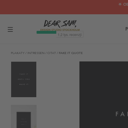
🌟 O
P
PLAKATY
/
INTRESSEN
/
CITAT
/
FAKE IT QUOTE