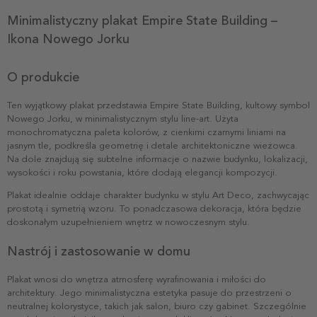
Minimalistyczny plakat Empire State Building –
Ikona Nowego Jorku
O produkcie
Ten wyjątkowy plakat przedstawia Empire State Building, kultowy symbol
Nowego Jorku, w minimalistycznym stylu line-art. Użyta
monochromatyczna paleta kolorów, z cienkimi czarnymi liniami na
jasnym tle, podkreśla geometrię i detale architektoniczne wieżowca.
Na dole znajdują się subtelne informacje o nazwie budynku, lokalizacji,
wysokości i roku powstania, które dodają elegancji kompozycji.
Plakat idealnie oddaje charakter budynku w stylu Art Deco, zachwycając
prostotą i symetrią wzoru. To ponadczasowa dekoracja, która będzie
doskonałym uzupełnieniem wnętrz w nowoczesnym stylu.
Nastrój i zastosowanie w domu
Plakat wnosi do wnętrza atmosferę wyrafinowania i miłości do
architektury. Jego minimalistyczna estetyka pasuje do przestrzeni o
neutralnej kolorystyce, takich jak salon, biuro czy gabinet. Szczególnie