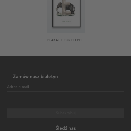
PLAKAT E FOR ELEPHANT
Zamów nasz biuletyn
Adres e-mail
Subskrybuj
Śledź nas