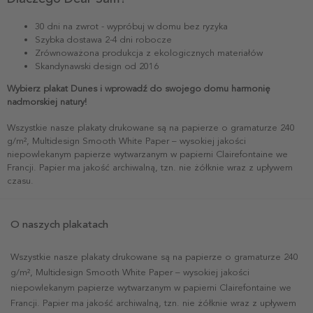
30 dni na zwrot - wypróbuj w domu bez ryzyka
Szybka dostawa 2-4 dni robocze
Zrównoważona produkcja z ekologicznych materiałów
Skandynawski design od 2016
Wybierz plakat Dunes i wprowadź do swojego domu harmonię
nadmorskiej natury!
Wszystkie nasze plakaty drukowane są na papierze o gramaturze 240
g/m², Multidesign Smooth White Paper – wysokiej jakości
niepowlekanym papierze wytwarzanym w papierni Clairefontaine we
Francji. Papier ma jakość archiwalną, tzn. nie żółknie wraz z upływem
czasu.
O naszych plakatach
Wszystkie nasze plakaty drukowane są na papierze o gramaturze 240
g/m², Multidesign Smooth White Paper – wysokiej jakości
niepowlekanym papierze wytwarzanym w papierni Clairefontaine we
Francji. Papier ma jakość archiwalną, tzn. nie żółknie wraz z upływem