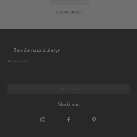
PLAKAT DUNES
Zamów nasz biuletyn
Adres e-mail
Subskrybuj
Śledź nas