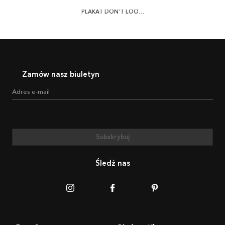
PLAKAT DON'T LOOK BACK
Zamów nasz biuletyn
Adres e-mail
Subskrybuj
Śledź nas