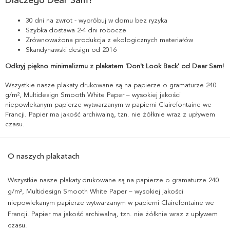
30 dni na zwrot - wypróbuj w domu bez ryzyka
Szybka dostawa 2-4 dni robocze
Zrównoważona produkcja z ekologicznych materiałów
Skandynawski design od 2016
Odkryj piękno minimalizmu z plakatem 'Don't Look Back' od Dear Sam!
Wszystkie nasze plakaty drukowane są na papierze o gramaturze 240
g/m², Multidesign Smooth White Paper – wysokiej jakości
niepowlekanym papierze wytwarzanym w papierni Clairefontaine we
Francji. Papier ma jakość archiwalną, tzn. nie żółknie wraz z upływem
czasu.
O naszych plakatach
Wszystkie nasze plakaty drukowane są na papierze o gramaturze 240
g/m², Multidesign Smooth White Paper – wysokiej jakości
niepowlekanym papierze wytwarzanym w papierni Clairefontaine we
Francji. Papier ma jakość archiwalną, tzn. nie żółknie wraz z upływem
czasu.