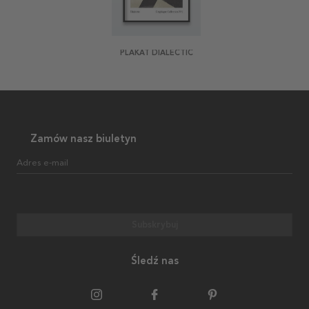
PLAKAT DIALECTIC
Zamów nasz biuletyn
Adres e-mail
Subskrybuj
Śledź nas