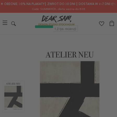
🌟 OBECNIE: 30% NA PLAKATY┃ ZWROT DO 30 DNI ┃ DOSTAWA W 2–7 DNI 📦✨
Code: SUMMER30
, oferta ważna do 8.08