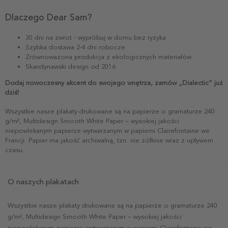
Dlaczego Dear Sam?
30 dni na zwrot - wypróbuj w domu bez ryzyka
Szybka dostawa 2-4 dni robocze
Zrównoważona produkcja z ekologicznych materiałów
Skandynawski design od 2016
Dodaj nowoczesny akcent do swojego wnętrza, zamów „Dialectic” już
dziś!
Wszystkie nasze plakaty drukowane są na papierze o gramaturze 240
g/m², Multidesign Smooth White Paper – wysokiej jakości
niepowlekanym papierze wytwarzanym w papierni Clairefontaine we
Francji. Papier ma jakość archiwalną, tzn. nie żółknie wraz z upływem
czasu.
O naszych plakatach
Wszystkie nasze plakaty drukowane są na papierze o gramaturze 240
g/m², Multidesign Smooth White Paper – wysokiej jakości