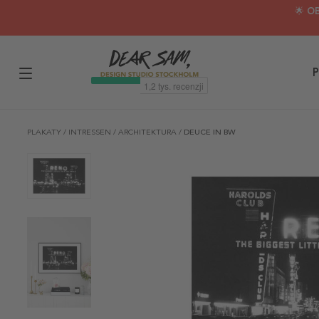
🌟 O
P
PLAKATY
/
INTRESSEN
/
ARCHITEKTURA
/
DEUCE IN BW