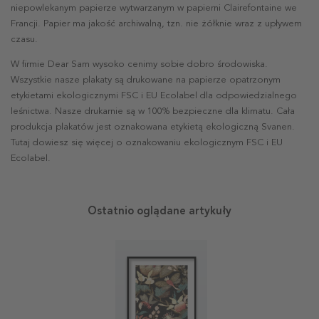
niepowlekanym papierze wytwarzanym w papierni Clairefontaine we
Francji. Papier ma jakość archiwalną, tzn. nie żółknie wraz z upływem
czasu.
W firmie Dear Sam wysoko cenimy sobie dobro środowiska.
Wszystkie nasze plakaty są drukowane na papierze opatrzonym
etykietami ekologicznymi FSC i EU Ecolabel dla odpowiedzialnego
leśnictwa. Nasze drukarnie są w 100% bezpieczne dla klimatu. Cała
produkcja plakatów jest oznakowana etykietą ekologiczną Svanen.
Tutaj dowiesz się więcej o oznakowaniu ekologicznym FSC i EU
Ecolabel.
Ostatnio oglądane artykuły