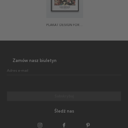
PLAKAT DESIGN FOR LEATHER AND NETSUKE
Zamów nasz biuletyn
Adres e-mail
Subskrybuj
Śledź nas