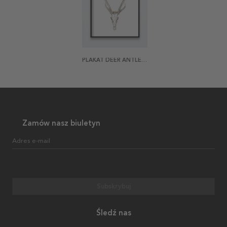
PLAKAT DEER ANTLERS
Zamów nasz biuletyn
Adres e-mail
Subskrybuj
Śledź nas