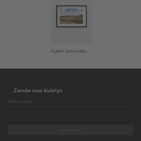
PLAKAT DEATH VALLEY ENTRANCE
Zamów nasz biuletyn
Adres e-mail
Subskrybuj