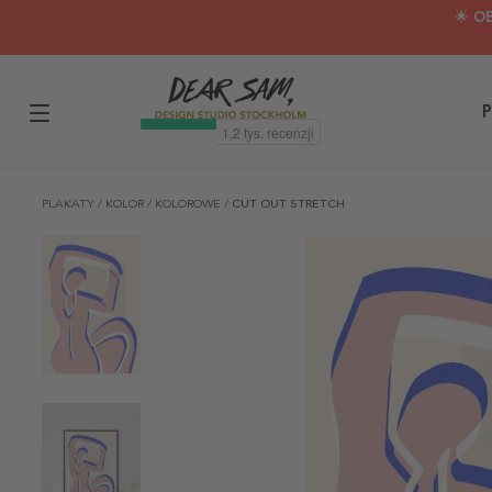
🌟 O
P
PLAKATY
/
KOLOR
/
KOLOROWE
/
CUT OUT STRETCH