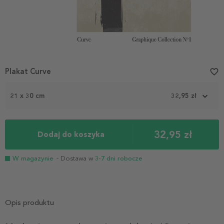
Plakat Curve
favorite_border
21 x 30 cm
32,95 zł
32,95 zł
Dodaj do koszyka
W magazynie
- Dostawa w
3-7 dni robocze
Opis produktu