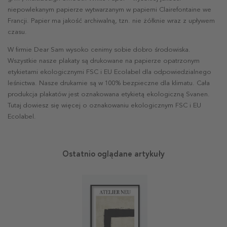
niepowlekanym papierze wytwarzanym w papierni Clairefontaine we
Francji. Papier ma jakość archiwalną, tzn. nie żółknie wraz z upływem
czasu.
W firmie Dear Sam wysoko cenimy sobie dobro środowiska.
Wszystkie nasze plakaty są drukowane na papierze opatrzonym
etykietami ekologicznymi FSC i EU Ecolabel dla odpowiedzialnego
leśnictwa. Nasze drukarnie są w 100% bezpieczne dla klimatu. Cała
produkcja plakatów jest oznakowana etykietą ekologiczną Svanen.
Tutaj dowiesz się więcej o oznakowaniu ekologicznym FSC i EU
Ecolabel.
Ostatnio oglądane artykuły