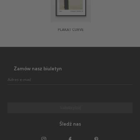
PLAKAT CURVE
Zamów nasz biuletyn
Adres e-mail
Subskrybuj
Śledź nas