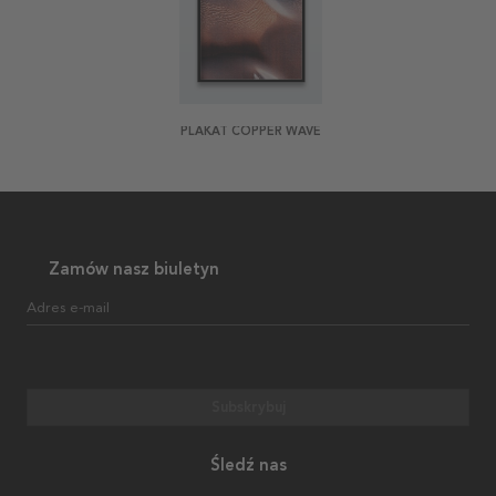
PLAKAT COPPER WAVE
Zamów nasz biuletyn
Adres e-mail
Subskrybuj
Śledź nas