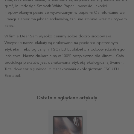
g/m², Multidesign Smooth White Paper – wysokiej jakości
niepowlekanym papierze wytwarzanym w papierni Clairefontaine we
Francji. Papier ma jakość archiwalną, tzn. nie żółknie wraz z upływem
czasu.
W firmie Dear Sam wysoko cenimy sobie dobro środowiska.
Wszystkie nasze plakaty są drukowane na papierze opatrzonym
etykietami ekologicznymi FSC i EU Ecolabel dla odpowiedzialnego
leśnictwa. Nasze drukarnie są w 100% bezpieczne dla klimatu. Cała
produkcja plakatów jest oznakowana etykietą ekologiczną Svanen.
Tutaj dowiesz się więcej o oznakowaniu ekologicznym FSC i EU
Ecolabel.
Ostatnio oglądane artykuły