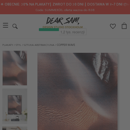
🌟 OBECNIE: 30% NA PLAKATY┃ ZWROT DO 30 DNI ┃ DOSTAWA W 2–7 DNI 📦✨
Code: SUMMER30
, oferta ważna do 8.08
PLAKATY
/
STYL
/
SZTUKA ABSTRAKCYJNA
/
COPPER WAVE