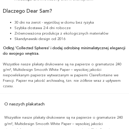
Dlaczego Dear Sam?
30 dni na zwrot - wypróbuj w domu bez ryzyka
Szybka dostawa 2-4 dni robocze
Zrównoważona produkcja z ekologicznych materiałów
Skandynawski design od 2016
Odkryj 'Collected Spheres' i dodaj odrobinę minimalistycznej elegancji
do swojego wnętrza.
Wszystkie nasze plakaty drukowane są na papierze o gramaturze 240
g/m², Multidesign Smooth White Paper – wysokiej jakości
niepowlekanym papierze wytwarzanym w papierni Clairefontaine we
Francji. Papier ma jakość archiwalną, tzn. nie żółknie wraz z upływem
czasu.
O naszych plakatach
Wszystkie nasze plakaty drukowane są na papierze o gramaturze 240
g/m², Multidesign Smooth White Paper – wysokiej jakości