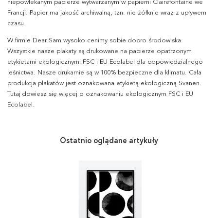
niepowlekanym papierze wytwarzanym w papierni Clairefontaine we
Francji. Papier ma jakość archiwalną, tzn. nie żółknie wraz z upływem
czasu.
W firmie Dear Sam wysoko cenimy sobie dobro środowiska.
Wszystkie nasze plakaty są drukowane na papierze opatrzonym
etykietami ekologicznymi FSC i EU Ecolabel dla odpowiedzialnego
leśnictwa. Nasze drukarnie są w 100% bezpieczne dla klimatu. Cała
produkcja plakatów jest oznakowana etykietą ekologiczną Svanen.
Tutaj dowiesz się więcej o oznakowaniu ekologicznym FSC i EU
Ecolabel.
Ostatnio oglądane artykuły