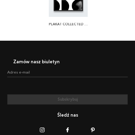
PLAKAT COLLECTED SPHERES
Zamów nasz biuletyn
Adres e-mail
Subskrybuj
Śledź nas