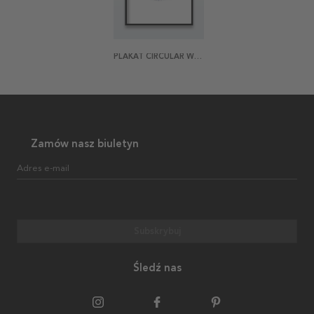
PLAKAT CIRCULAR WAVE
Zamów nasz biuletyn
Adres e-mail
Subskrybuj
Śledź nas