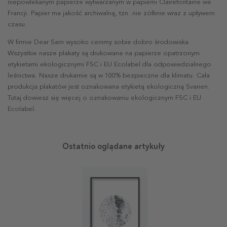
niepowlekanym papierze wytwarzanym w papierni Clairefontaine we
Francji. Papier ma jakość archiwalną, tzn. nie żółknie wraz z upływem
czasu.
W firmie Dear Sam wysoko cenimy sobie dobro środowiska.
Wszystkie nasze plakaty są drukowane na papierze opatrzonym
etykietami ekologicznymi FSC i EU Ecolabel dla odpowiedzialnego
leśnictwa. Nasze drukarnie są w 100% bezpieczne dla klimatu. Cała
produkcja plakatów jest oznakowana etykietą ekologiczną Svanen.
Tutaj dowiesz się więcej o oznakowaniu ekologicznym FSC i EU
Ecolabel.
Ostatnio oglądane artykuły