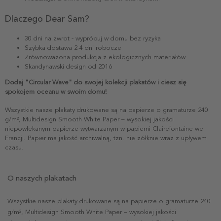
Dlaczego Dear Sam?
30 dni na zwrot - wypróbuj w domu bez ryzyka
Szybka dostawa 2-4 dni robocze
Zrównoważona produkcja z ekologicznych materiałów
Skandynawski design od 2016
Dodaj "Circular Wave" do swojej kolekcji plakatów i ciesz się
spokojem oceanu w swoim domu!
Wszystkie nasze plakaty drukowane są na papierze o gramaturze 240
g/m², Multidesign Smooth White Paper – wysokiej jakości
niepowlekanym papierze wytwarzanym w papierni Clairefontaine we
Francji. Papier ma jakość archiwalną, tzn. nie żółknie wraz z upływem
czasu.
O naszych plakatach
Wszystkie nasze plakaty drukowane są na papierze o gramaturze 240
g/m², Multidesign Smooth White Paper – wysokiej jakości