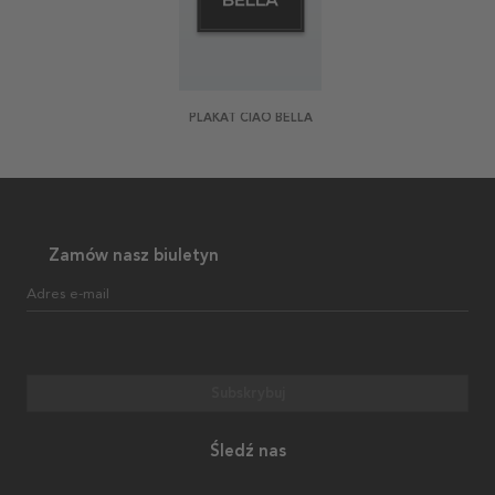
PLAKAT CIAO BELLA
Zamów nasz biuletyn
Adres e-mail
Subskrybuj
Śledź nas