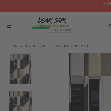
🌟 O
P
PLAKATY
/
INTRESSEN
/
ARCHITEKTURA
/
CHECKERED WALL