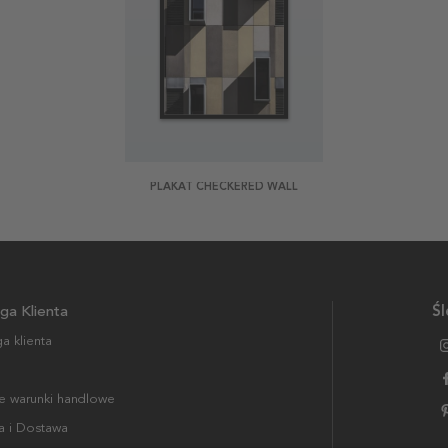
PLAKAT CHECKERED WALL
ga Klienta
Śl
a klienta
 warunki handlowe
a i Dostawa