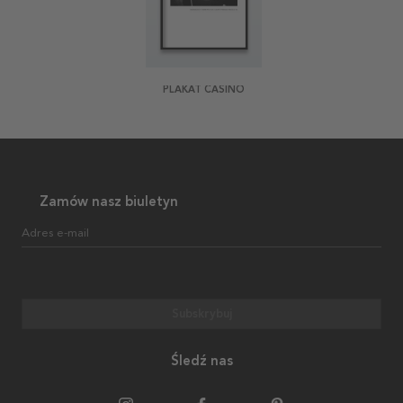
PLAKAT CASINO
Zamów nasz biuletyn
Adres e-mail
Subskrybuj
Śledź nas