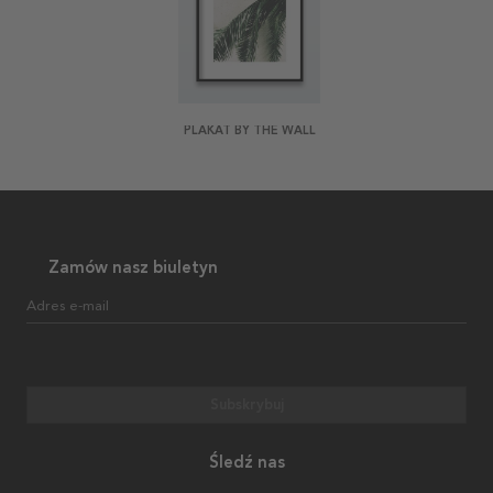
PLAKAT BY THE WALL
Zamów nasz biuletyn
Adres e-mail
Subskrybuj
Śledź nas