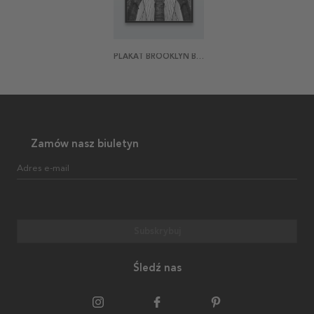
PLAKAT BROOKLYN BRIDGE
Zamów nasz biuletyn
Adres e-mail
Subskrybuj
Śledź nas