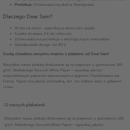
Produkcja:
Zrównoważony druk w Skandynawii
Dlaczego Dear Sam?
30 dni na zwrot - wypróbuj w domu bez ryzyka
Szybka dostawa 2-4 dni robocze
Zrównoważona produkcja z ekologicznych materiałów
Skandynawski design od 2016
Dodaj charakteru swojemu wnętrzu z plakatem od Dear Sam!
Wszystkie nasze plakaty drukowane są na papierze o gramaturze 240
g/m², Multidesign Smooth White Paper – wysokiej jakości
niepowlekanym papierze wytwarzanym w papierni Clairefontaine we
Francji. Papier ma jakość archiwalną, tzn. nie żółknie wraz z upływem
czasu.
O naszych plakatach
Wszystkie nasze plakaty drukowane są na papierze o gramaturze 240
g/m², Multidesign Smooth White Paper – wysokiej jakości