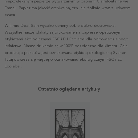
niepowlekanym papierze wytwarzanym w papierni Clairefontaine we
Francji. Papier ma jakość archiwalną, tzn. nie żółknie wraz z upływem
czasu.
W firmie Dear Sam wysoko cenimy sobie dobro środowiska.
Wszystkie nasze plakaty są drukowane na papierze opatrzonym
etykietami ekologicznymi FSC i EU Ecolabel dla odpowiedzialnego
leśnictwa. Nasze drukarnie są w 100% bezpieczne dla klimatu. Cała
produkcja plakatów jest oznakowana etykietą ekologiczną Svanen.
Tutaj dowiesz się więcej o oznakowaniu ekologicznym FSC i EU
Ecolabel.
Ostatnio oglądane artykuły