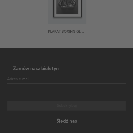
PLAKAT BOXING GLOVES
Zamów nasz biuletyn
Adres e-mail
Subskrybuj
Śledź nas