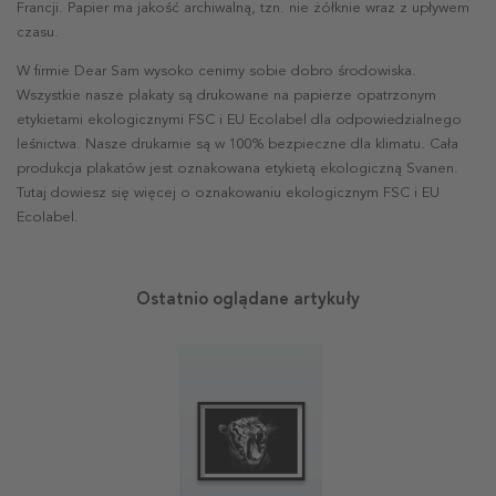
Francji. Papier ma jakość archiwalną, tzn. nie żółknie wraz z upływem
czasu.
W firmie Dear Sam wysoko cenimy sobie dobro środowiska.
Wszystkie nasze plakaty są drukowane na papierze opatrzonym
etykietami ekologicznymi FSC i EU Ecolabel dla odpowiedzialnego
leśnictwa. Nasze drukarnie są w 100% bezpieczne dla klimatu. Cała
produkcja plakatów jest oznakowana etykietą ekologiczną Svanen.
Tutaj dowiesz się więcej o oznakowaniu ekologicznym FSC i EU
Ecolabel.
Ostatnio oglądane artykuły