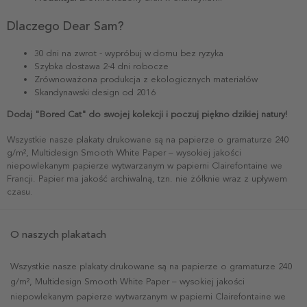
Dlaczego Dear Sam?
30 dni na zwrot - wypróbuj w domu bez ryzyka
Szybka dostawa 2-4 dni robocze
Zrównoważona produkcja z ekologicznych materiałów
Skandynawski design od 2016
Dodaj "Bored Cat" do swojej kolekcji i poczuj piękno dzikiej natury!
Wszystkie nasze plakaty drukowane są na papierze o gramaturze 240
g/m², Multidesign Smooth White Paper – wysokiej jakości
niepowlekanym papierze wytwarzanym w papierni Clairefontaine we
Francji. Papier ma jakość archiwalną, tzn. nie żółknie wraz z upływem
czasu.
O naszych plakatach
Wszystkie nasze plakaty drukowane są na papierze o gramaturze 240
g/m², Multidesign Smooth White Paper – wysokiej jakości
niepowlekanym papierze wytwarzanym w papierni Clairefontaine we