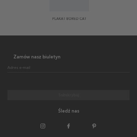
PLAKAT BORED CAT
Zamów nasz biuletyn
Adres e-mail
Subskrybuj
Śledź nas