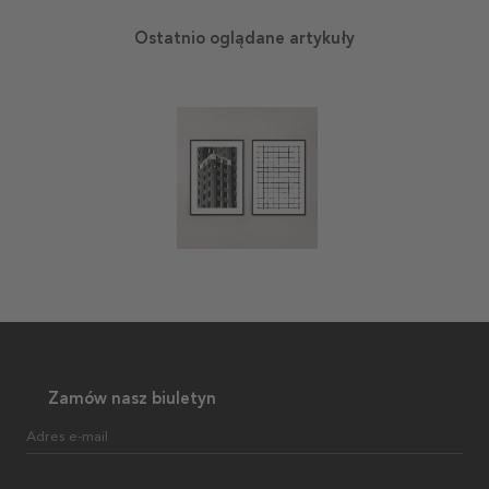
Ostatnio oglądane artykuły
Zamów nasz biuletyn
Adres e-mail