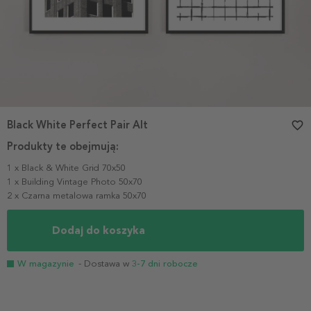
Black White Perfect Pair Alt
favorite_border
Produkty te obejmują:
1 x Black & White Grid 70x50
1 x Building Vintage Photo 50x70
2 x Czarna metalowa ramka 50x70
Dodaj do koszyka
W magazynie
- Dostawa w
3-7 dni robocze