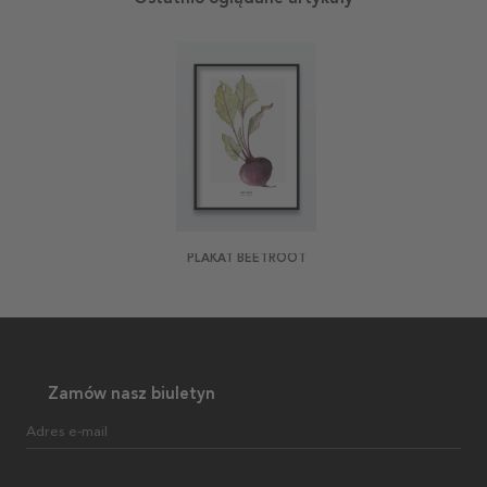
PLAKAT BEETROOT
Zamów nasz biuletyn
Adres e-mail