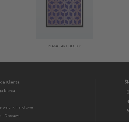
PLAKAT ART DECO 2
ga Klienta
Śl
a klienta
 warunki handlowe
a i Dostawa