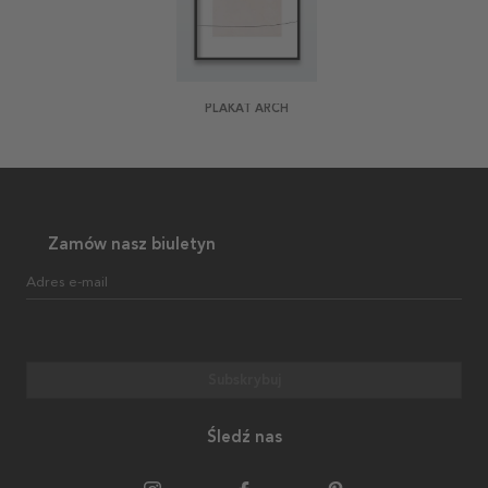
PLAKAT ARCH
Zamów nasz biuletyn
Adres e-mail
Subskrybuj
Śledź nas