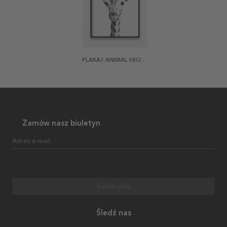
PLAKAT ANIMAL FRONT GIRAFFE
Zamów nasz biuletyn
Adres e-mail
Subskrybuj
Śledź nas