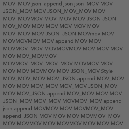
MOV_MOV json_append json json_MOV MOV
JSON_MOV MOV JSON_MOV_MOV MOV
MOV_MOVMOV MOV_MOV MOV JSON JSON
MOV_MOV MOV MOV MOV MOV MOV
MOV_MOV MOV JSON_JSON MOVmov MOV
MOVMOVMOV MOV append MOV MOV
MOVMOV_MOV MOVMOVMOV MOV MOV MOV
MOV MOV_MOVMOV
MOVMOV_MOV_MOV_MOV MOVMOV MOV
MOV MOV MOVMOV MOV JSON_MOV Style
MOV_MOV_MOV MOV_JSON append MOV_MOV
MOV MOV MOV_MOV MOV_MOV JSON_MOV
MOV MOV_JSON append MOV_MOV MOV MOV
JSON_MOV MOV_MOV MOVMOV_MOV append
json append MOVMOV MOV MOVMOV_MOV
append_JSON MOV MOV MOV MOVMOV_MOV
MOV MOVMOV MOV MOVMOV MOV MOV MOV