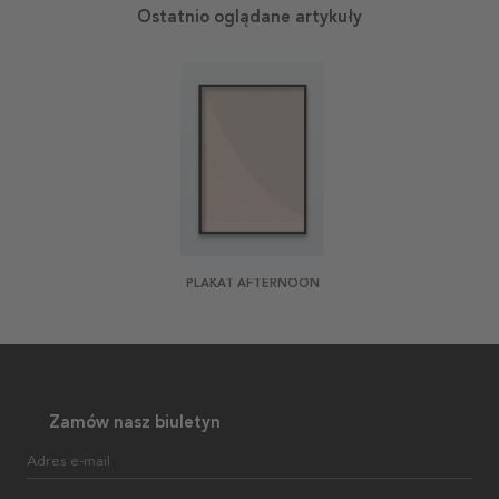
Ostatnio oglądane artykuły
PLAKAT AFTERNOON
Zamów nasz biuletyn
Adres e-mail