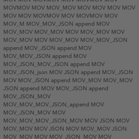
MOVMOV MOV MOV_MOV MOV MOV MOV MOV
MOV MOV MOVMOV MOV MOVMOV MOV
MOV_M MOV_MOV_JSON append MOV
MOV_MOV MOV_MOV MOV MOV_MOV MOV
MOV_MOV MOV MOV_MOV MOV_MOV_JSON
append MOV_JSON append MOV
MOV_MOV_JSON append MOV
MOV_JSON_MOV_JSON append MOV
MOV_JSON_json MOV JSON append MOV_JSON
MOV MOV_JSON append MOV_MOV MOV_MOV
JSON append MOV MOV_JSON append
MOV_JSON_MOV
MOV_MOV_MOV_JSON_append MOV
MOV_JSON_MOV MOV
MOV_MOV_MOV_JSON_MOV MOV JSON MOV
MOV_MOV MOV JSON MOV MOV_MOV JSON
MOV_MOV MOV MOV_JSON_MOV MOV