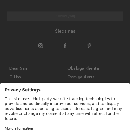
Subskrybuj
Śledź nas
Dear Sam
Obsługa Klienta
O Nas
Obsługa klienta
Polityka środowiskowa
FAQ
Ogólne warunki handlowe
Wysyłka i Dostawa