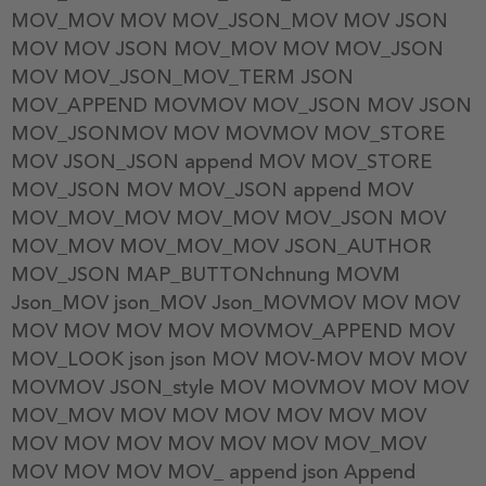
MOV_MOV MOV MOV_JSON_MOV MOV JSON
MOV MOV JSON MOV_MOV MOV MOV_JSON
MOV MOV_JSON_MOV_TERM JSON
MOV_APPEND MOVMOV MOV_JSON MOV JSON
MOV_JSONMOV MOV MOVMOV MOV_STORE
MOV JSON_JSON append MOV MOV_STORE
MOV_JSON MOV MOV_JSON append MOV
MOV_MOV_MOV MOV_MOV MOV_JSON MOV
MOV_MOV MOV_MOV_MOV JSON_AUTHOR
MOV_JSON MAP_BUTTONchnung MOVM
Json_MOV json_MOV Json_MOVMOV MOV MOV
MOV MOV MOV MOV MOVMOV_APPEND MOV
MOV_LOOK json json MOV MOV-MOV MOV MOV
MOVMOV JSON_style MOV MOVMOV MOV MOV
MOV_MOV MOV MOV MOV MOV MOV MOV
MOV MOV MOV MOV MOV MOV MOV_MOV
MOV MOV MOV MOV_ append json Append