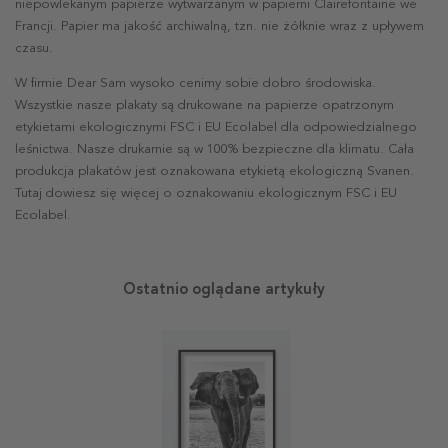
niepowlekanym papierze wytwarzanym w papierni Clairefontaine we
Francji. Papier ma jakość archiwalną, tzn. nie żółknie wraz z upływem
czasu.
W firmie Dear Sam wysoko cenimy sobie dobro środowiska.
Wszystkie nasze plakaty są drukowane na papierze opatrzonym
etykietami ekologicznymi FSC i EU Ecolabel dla odpowiedzialnego
leśnictwa. Nasze drukarnie są w 100% bezpieczne dla klimatu. Cała
produkcja plakatów jest oznakowana etykietą ekologiczną Svanen.
Tutaj dowiesz się więcej o oznakowaniu ekologicznym FSC i EU
Ecolabel.
Ostatnio oglądane artykuły