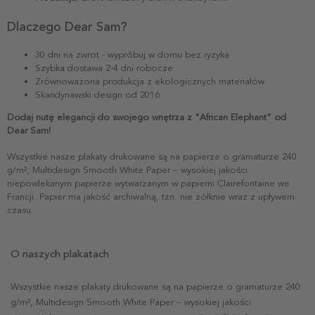
Dlaczego Dear Sam?
30 dni na zwrot - wypróbuj w domu bez ryzyka
Szybka dostawa 2-4 dni robocze
Zrównoważona produkcja z ekologicznych materiałów
Skandynawski design od 2016
Dodaj nutę elegancji do swojego wnętrza z "African Elephant" od
Dear Sam!
Wszystkie nasze plakaty drukowane są na papierze o gramaturze 240
g/m², Multidesign Smooth White Paper – wysokiej jakości
niepowlekanym papierze wytwarzanym w papierni Clairefontaine we
Francji. Papier ma jakość archiwalną, tzn. nie żółknie wraz z upływem
czasu.
O naszych plakatach
Wszystkie nasze plakaty drukowane są na papierze o gramaturze 240
g/m², Multidesign Smooth White Paper – wysokiej jakości