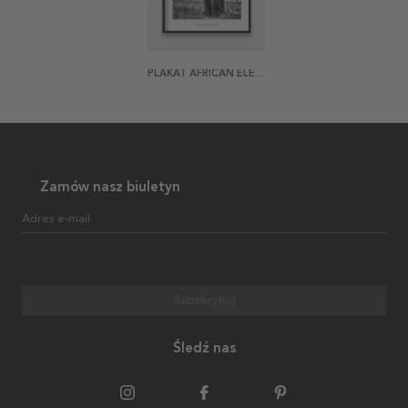
PLAKAT AFRICAN ELEPHANT
Zamów nasz biuletyn
Adres e-mail
Subskrybuj
Śledź nas