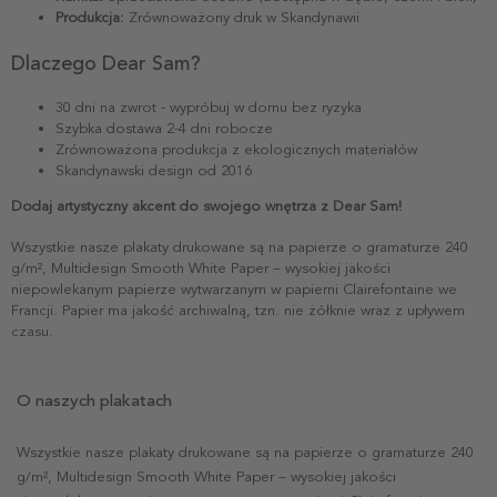
Produkcja:
Zrównoważony druk w Skandynawii
Dlaczego Dear Sam?
30 dni na zwrot - wypróbuj w domu bez ryzyka
Szybka dostawa 2-4 dni robocze
Zrównoważona produkcja z ekologicznych materiałów
Skandynawski design od 2016
Dodaj artystyczny akcent do swojego wnętrza z Dear Sam!
Wszystkie nasze plakaty drukowane są na papierze o gramaturze 240
g/m², Multidesign Smooth White Paper – wysokiej jakości
niepowlekanym papierze wytwarzanym w papierni Clairefontaine we
Francji. Papier ma jakość archiwalną, tzn. nie żółknie wraz z upływem
czasu.
O naszych plakatach
Wszystkie nasze plakaty drukowane są na papierze o gramaturze 240
g/m², Multidesign Smooth White Paper – wysokiej jakości