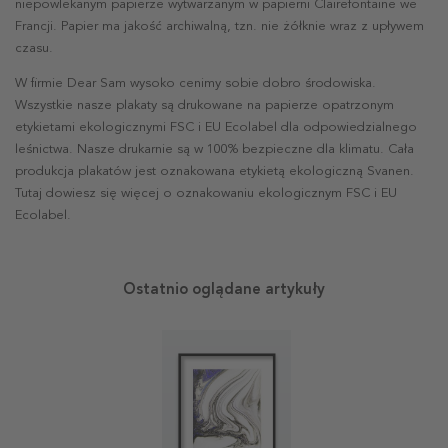
niepowlekanym papierze wytwarzanym w papierni Clairefontaine we
Francji. Papier ma jakość archiwalną, tzn. nie żółknie wraz z upływem
czasu.
W firmie Dear Sam wysoko cenimy sobie dobro środowiska.
Wszystkie nasze plakaty są drukowane na papierze opatrzonym
etykietami ekologicznymi FSC i EU Ecolabel dla odpowiedzialnego
leśnictwa. Nasze drukarnie są w 100% bezpieczne dla klimatu. Cała
produkcja plakatów jest oznakowana etykietą ekologiczną Svanen.
Tutaj dowiesz się więcej o oznakowaniu ekologicznym FSC i EU
Ecolabel.
Ostatnio oglądane artykuły