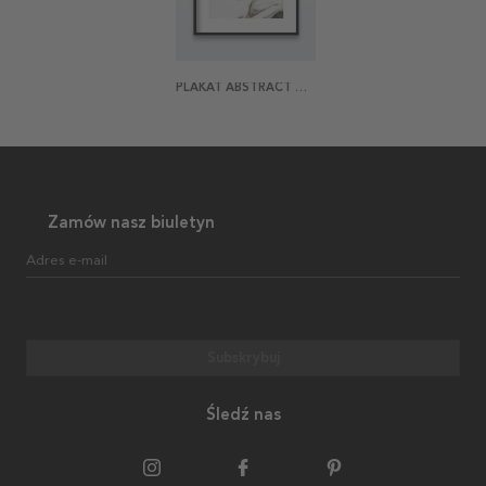
PLAKAT ABSTRACT MARBLE
Zamów nasz biuletyn
Adres e-mail
Subskrybuj
Śledź nas