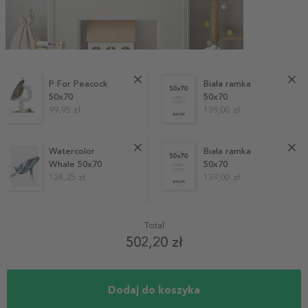
P For Peacock
Biała ramka
50x70
50x70
99,95 zł
139,00 zł
Watercolor
Biała ramka
Whale 50x70
50x70
124,25 zł
139,00 zł
Total
502,20 zł
Dodaj do koszyka