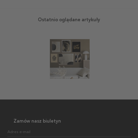
Ostatnio oglądane artykuły
Zamów nasz biuletyn
Adres e-mail