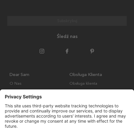
Subskrybuj
Śledź nas
Dear Sam
Obsługa Klienta
O Nas
Obsługa klienta
Polityka środowiskowa
FAQ
Ogólne warunki handlowe
Wysyłka i Dostawa