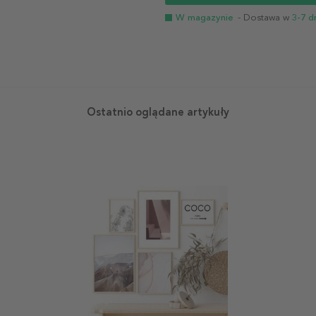
W magazynie
- Dostawa w
3-7 d
Ostatnio oglądane artykuły