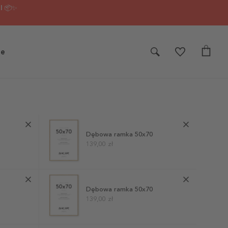
I 📦✨
je
Dębowa ramka 50x70
139,00 zł
Dębowa ramka 50x70
139,00 zł