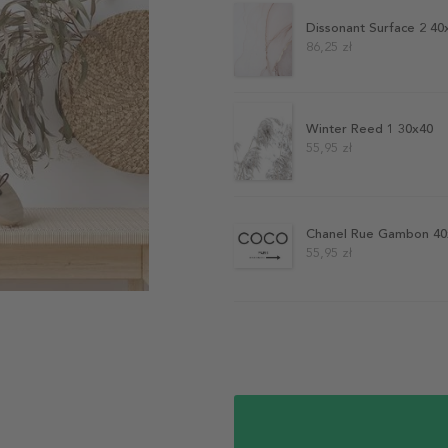
Dissonant Surface 2 40
86,25 zł
Winter Reed 1 30x40
55,95 zł
Chanel Rue Gambon 40
55,95 zł