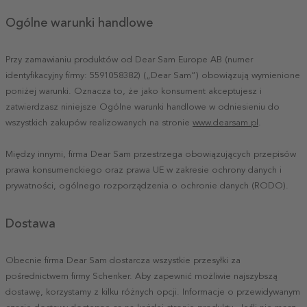
Ogólne warunki handlowe
Przy zamawianiu produktów od Dear Sam Europe AB (numer
identyfikacyjny firmy: 5591058382) („Dear Sam”) obowiązują wymienione
poniżej warunki. Oznacza to, że jako konsument akceptujesz i
zatwierdzasz niniejsze Ogólne warunki handlowe w odniesieniu do
wszystkich zakupów realizowanych na stronie
www.dearsam.pl
.
Między innymi, firma Dear Sam przestrzega obowiązujących przepisów
prawa konsumenckiego oraz prawa UE w zakresie ochrony danych i
prywatności, ogólnego rozporządzenia o ochronie danych (RODO).
Dostawa
Obecnie firma Dear Sam dostarcza wszystkie przesyłki za
pośrednictwem firmy Schenker. Aby zapewnić możliwie najszybszą
dostawę, korzystamy z kilku różnych opcji. Informacje o przewidywanym