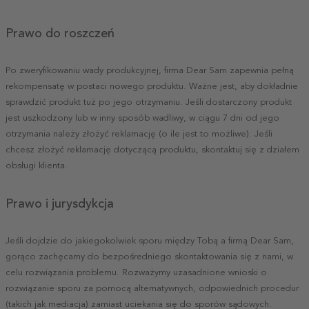
Prawo do roszczeń
Po zweryfikowaniu wady produkcyjnej, firma Dear Sam zapewnia pełną
rekompensatę w postaci nowego produktu. Ważne jest, aby dokładnie
sprawdzić produkt tuż po jego otrzymaniu. Jeśli dostarczony produkt
jest uszkodzony lub w inny sposób wadliwy, w ciągu 7 dni od jego
otrzymania należy złożyć reklamację (o ile jest to możliwe). Jeśli
chcesz złożyć reklamację dotyczącą produktu, skontaktuj się z działem
obsługi klienta.
Prawo i jurysdykcja
Jeśli dojdzie do jakiegokolwiek sporu między Tobą a firmą Dear Sam,
gorąco zachęcamy do bezpośredniego skontaktowania się z nami, w
celu rozwiązania problemu. Rozważymy uzasadnione wnioski o
rozwiązanie sporu za pomocą alternatywnych, odpowiednich procedur
(takich jak mediacja) zamiast uciekania się do sporów sądowych.