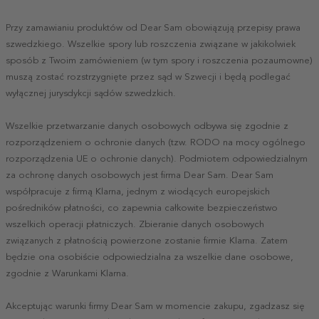
Przy zamawianiu produktów od Dear Sam obowiązują przepisy prawa
szwedzkiego. Wszelkie spory lub roszczenia związane w jakikolwiek
sposób z Twoim zamówieniem (w tym spory i roszczenia pozaumowne)
muszą zostać rozstrzygnięte przez sąd w Szwecji i będą podlegać
wyłącznej jurysdykcji sądów szwedzkich.
Wszelkie przetwarzanie danych osobowych odbywa się zgodnie z
rozporządzeniem o ochronie danych (tzw. RODO na mocy ogólnego
rozporządzenia UE o ochronie danych). Podmiotem odpowiedzialnym
za ochronę danych osobowych jest firma Dear Sam. Dear Sam
współpracuje z firmą Klarna, jednym z wiodących europejskich
pośredników płatności, co zapewnia całkowite bezpieczeństwo
wszelkich operacji płatniczych. Zbieranie danych osobowych
związanych z płatnością powierzone zostanie firmie Klarna. Zatem
będzie ona osobiście odpowiedzialna za wszelkie dane osobowe,
zgodnie z Warunkami Klarna.
Akceptując warunki firmy Dear Sam w momencie zakupu, zgadzasz się