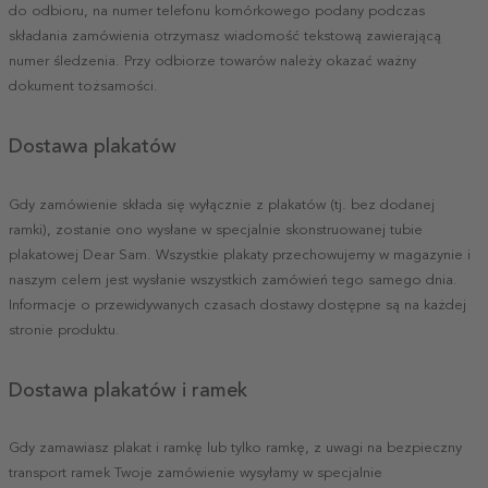
do odbioru, na numer telefonu komórkowego podany podczas
składania zamówienia otrzymasz wiadomość tekstową zawierającą
numer śledzenia. Przy odbiorze towarów należy okazać ważny
dokument tożsamości.
Dostawa plakatów
Gdy zamówienie składa się wyłącznie z plakatów (tj. bez dodanej
ramki), zostanie ono wysłane w specjalnie skonstruowanej tubie
plakatowej Dear Sam. Wszystkie plakaty przechowujemy w magazynie i
naszym celem jest wysłanie wszystkich zamówień tego samego dnia.
Informacje o przewidywanych czasach dostawy dostępne są na każdej
stronie produktu.
Dostawa plakatów i ramek
Gdy zamawiasz plakat i ramkę lub tylko ramkę, z uwagi na bezpieczny
transport ramek Twoje zamówienie wysyłamy w specjalnie