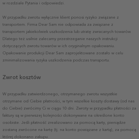
w rozdziale Pytania i odpowiedzi.
W przypadku zwrotu wyłącznie klient ponosi ryzyko związane z
transportem. Firma Dear Sam nie odpowiada za związane z
transportem jakiekolwiek uszkodzenia lub utratę zwracanych towarów.
Dlatego też usilnie zalecamy przestrzeganie naszych instrukcji
dotyczących zwrotu towarów w ich oryginalnym opakowaniu.
Opakowanie produkcji Dear Sam zaprojektowane zostało w celu
zminimalizowania ryzyka uszkodzenia podczas transportu.
Zwrot kosztów
W przypadku zatwierdzonego, otrzymanego zwrotu wszystkie
otrzymane od Ciebie płatności, w tym wszelkie koszty dostawy (od nas
do Ciebie) zwrócimy Ci w ciągu 10 dni. Zwroty w przypadku płatności za
faktury są w pierwszej kolejności dokonywane na określone konto
osobiste. Jeśli płatność zrealizowano za pomocą karty, pieniądze
zostaną zwrócone na kartę (tj. na konto powiązane z kartą), za pomocą
której dokonano zakupu.