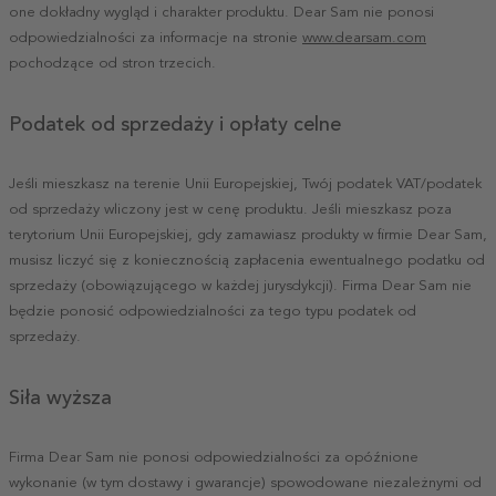
one dokładny wygląd i charakter produktu. Dear Sam nie ponosi
odpowiedzialności za informacje na stronie
www.dearsam.com
pochodzące od stron trzecich.
Podatek od sprzedaży i opłaty celne
Jeśli mieszkasz na terenie Unii Europejskiej, Twój podatek VAT/podatek
od sprzedaży wliczony jest w cenę produktu. Jeśli mieszkasz poza
terytorium Unii Europejskiej, gdy zamawiasz produkty w firmie Dear Sam,
musisz liczyć się z koniecznością zapłacenia ewentualnego podatku od
sprzedaży (obowiązującego w każdej jurysdykcji). Firma Dear Sam nie
będzie ponosić odpowiedzialności za tego typu podatek od
sprzedaży.
Siła wyższa
Firma Dear Sam nie ponosi odpowiedzialności za opóźnione
wykonanie (w tym dostawy i gwarancje) spowodowane niezależnymi od