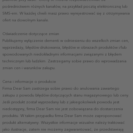
pośrednictwem różnych kanałów, na przykład pocztą elektroniczną lub
SMS-em. W każdej chwili masz prawo wyrejestrować się z otrzymywania
ofert na dowolnym kanale.
Oświadczenie dotyczące zmian
Publikujemy wyłączenie dementi w odniesieniu do wszelkich zmian cen,
wyprzedaży, błędów drukowania, błędów w obrazach produktów i/lub
spowodowanych niedokładnymi informacjami związanymi z błędem
technicznym lub ludzkim. Zastrzegamy sobie prawo do wprowadzania
zmian cen i warunków zakupu.
Cena i informacje o produkcie
Firma Dear Sam zastrzega sobie prawo do anulowania zawartego
zakupu z powodu błędów dotyczących stanu magazynowego lub ceny.
Jeśli produkt został wyprzedany lub z jakiegokolwiek powodu jest
niedostępny, firma Dear Sam nie jest zobowiązana do dostarczenia
produktu. W takim przypadku firma Dear Sam może zaproponować
produkt alternatywny. Wszystkie informacje wizualne należy traktować
jako ilustracje, zatem nie możemy zagwarantować, że przedstawiają