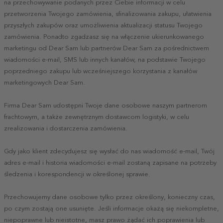
na przechowywanie podanych przez Ciebie informacji w celu
przetworzenia Twojego zamówienia, sfinalizowania zakupu, ułatwienia
przyszłych zakupów oraz umożliwienia aktualizacji statusu Twojego
zamówienia. Ponadto zgadzasz się na włączenie ukierunkowanego
marketingu od Dear Sam lub partnerów Dear Sam za pośrednictwem
wiadomości e-mail, SMS lub innych kanałów, na podstawie Twojego
poprzedniego zakupu lub wcześniejszego korzystania z kanałów
marketingowych Dear Sam.
Firma Dear Sam udostępni Twoje dane osobowe naszym partnerom
frachtowym, a także zewnętrznym dostawcom logistyki, w celu
zrealizowania i dostarczenia zamówienia.
Gdy jako klient zdecydujesz się wysłać do nas wiadomość e-mail, Twój
adres e-mail i historia wiadomości e-mail zostaną zapisane na potrzeby
śledzenia i korespondencji w określonej sprawie.
Przechowujemy dane osobowe tylko przez określony, konieczny czas,
po czym zostają one usunięte. Jeśli informacje okażą się niekompletne,
niepoprawne lub nieistotne, masz prawo żądać ich poprawienia lub