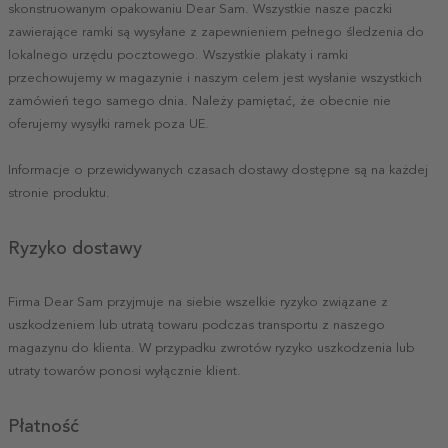
skonstruowanym opakowaniu Dear Sam. Wszystkie nasze paczki
zawierające ramki są wysyłane z zapewnieniem pełnego śledzenia do
lokalnego urzędu pocztowego. Wszystkie plakaty i ramki
przechowujemy w magazynie i naszym celem jest wysłanie wszystkich
zamówień tego samego dnia. Należy pamiętać, że obecnie nie
oferujemy wysyłki ramek poza UE.
Informacje o przewidywanych czasach dostawy dostępne są na każdej
stronie produktu.
Ryzyko dostawy
Firma Dear Sam przyjmuje na siebie wszelkie ryzyko związane z
uszkodzeniem lub utratą towaru podczas transportu z naszego
magazynu do klienta. W przypadku zwrotów ryzyko uszkodzenia lub
utraty towarów ponosi wyłącznie klient.
Płatność