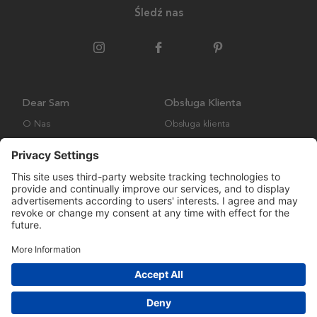
Śledź nas
Dear Sam
Obsługa Klienta
O Nas
Obsługa klienta
Polityka środowiskowa
FAQ
Ogólne warunki handlowe
Wysyłka i Dostawa
Copyright © Many Brands AB 2023. Wszelkie prawa zastrzeżone.