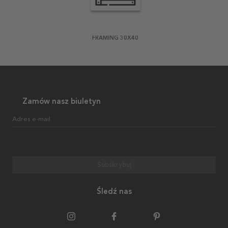
FRAMING 30X40
Zamów nasz biuletyn
Adres e-mail
Subskrybuj
Śledź nas