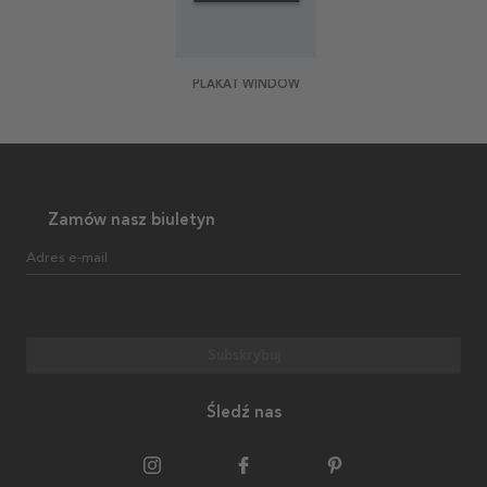
PLAKAT WINDOW
Zamów nasz biuletyn
Adres e-mail
Subskrybuj
Śledź nas