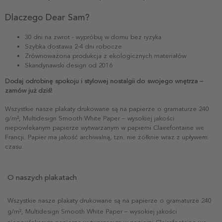
Dlaczego Dear Sam?
30 dni na zwrot - wypróbuj w domu bez ryzyka
Szybka dostawa 2-4 dni robocze
Zrównoważona produkcja z ekologicznych materiałów
Skandynawski design od 2016
Dodaj odrobinę spokoju i stylowej nostalgii do swojego wnętrza –
zamów już dziś!
Wszystkie nasze plakaty drukowane są na papierze o gramaturze 240
g/m², Multidesign Smooth White Paper – wysokiej jakości
niepowlekanym papierze wytwarzanym w papierni Clairefontaine we
Francji. Papier ma jakość archiwalną, tzn. nie żółknie wraz z upływem
czasu.
O naszych plakatach
Wszystkie nasze plakaty drukowane są na papierze o gramaturze 240
g/m², Multidesign Smooth White Paper – wysokiej jakości