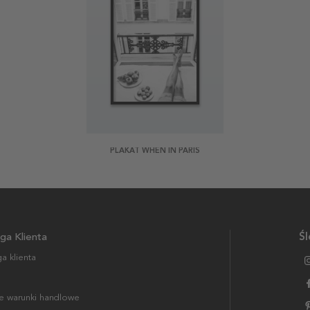
PLAKAT WHEN IN PARIS
ga Klienta
Śl
a klienta
 warunki handlowe