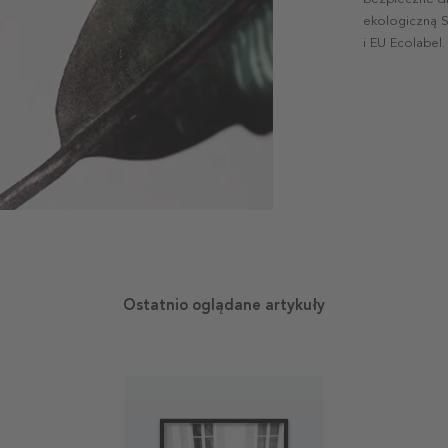
ekologiczną S
i EU Ecolabel.
Ostatnio oglądane artykuły