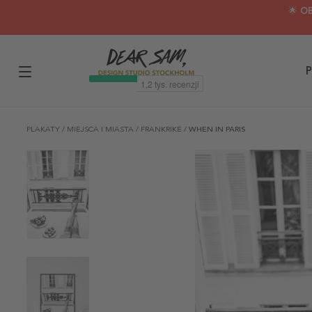
🌟 O
P
PLAKATY
/
MIEJSCA I MIASTA
/
FRANKRIKE
/
WHEN IN PARIS